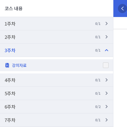
코스 내용
1주차
0/1
2주차
0/1
3주차
0/1
강의자료
4주차
0/1
5주차
0/1
6주차
0/2
7주차
0/1