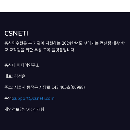
CSNETI
총신연수원은 본 기관이 지원하는 2024학년도 찾아가는 컨설팅 대상 학
교 교직원을 위한 무상 교육 플랫폼입니다.
총신대 미디어연구소
대표: 김성훈
주소: 서울시 동작구 사당로 143 405호(06988)
문의:
support@csneti.com
개인정보담당자: 김재령