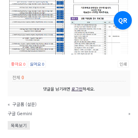
QR
좋아요
0
싫어요
0
인쇄
전체
0
댓글을 남기려면
로그인
하세요.
«
구글폼 (설문)
구글 Gemini
»
목록보기